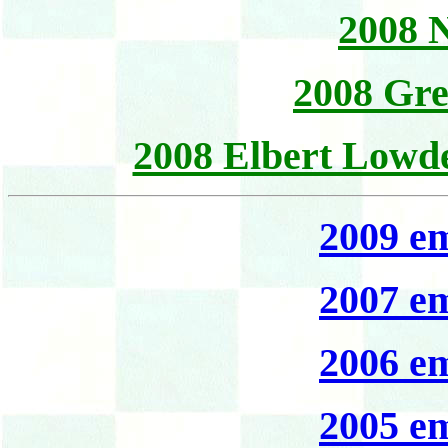
2008 
2008 Gr
2008 Elbert Lowd
2009 em
2007 em
2006 em
2005 em