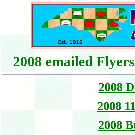
2008 emailed Flyers
2008 Di
2008 
2008 B